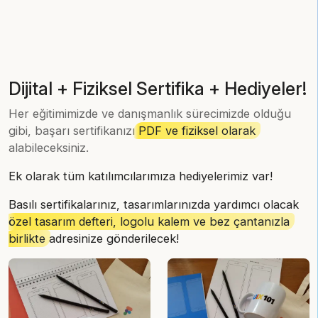
Dijital + Fiziksel Sertifika + Hediyeler!
Her eğitimimizde ve danışmanlık sürecimizde olduğu
gibi, başarı sertifikanızı
PDF ve fiziksel olarak
alabileceksiniz.
Ek olarak tüm katılımcılarımıza hediyelerimiz var!
Basılı sertifikalarınız, tasarımlarınızda yardımcı olacak
özel tasarım defteri, logolu kalem ve bez çantanızla
birlikte
adresinize gönderilecek!