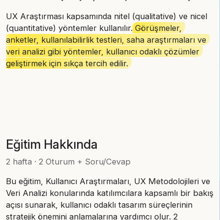
UX Araştırması kapsamında nitel (qualitative) ve nicel
(quantitative) yöntemler kullanılır.
Görüşmeler,
anketler, kullanılabilirlik testleri, saha araştırmaları ve
veri analizi gibi yöntemler, kullanıcı odaklı çözümler
geliştirmek için sıkça tercih edilir.
Eğitim Hakkında
2 hafta · 2 Oturum + Soru/Cevap
Bu eğitim, Kullanıcı Araştırmaları, UX Metodolojileri ve
Veri Analizi konularında katılımcılara kapsamlı bir bakış
açısı sunarak, kullanıcı odaklı tasarım süreçlerinin
stratejik önemini anlamalarına yardımcı olur. 2