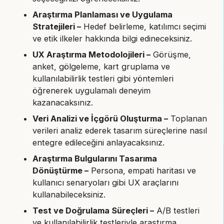
Araştırma Planlaması ve Uygulama
Stratejileri –
Hedef belirleme, katılımcı seçimi
ve etik ilkeler hakkında bilgi edineceksiniz.
UX Araştırma Metodolojileri –
Görüşme,
anket, gölgeleme, kart gruplama ve
kullanılabilirlik testleri gibi yöntemleri
öğrenerek uygulamalı deneyim
kazanacaksınız.
Veri Analizi ve İçgörü Oluşturma –
Toplanan
verileri analiz ederek tasarım süreçlerine nasıl
entegre edileceğini anlayacaksınız.
Araştırma Bulgularını Tasarıma
Dönüştürme –
Persona, empati haritası ve
kullanıcı senaryoları gibi UX araçlarını
kullanabileceksiniz.
Test ve Doğrulama Süreçleri –
A/B testleri
ve kullanılabilirlik testleriyle araştırma