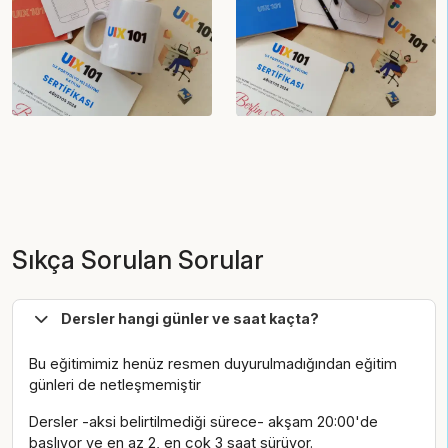
Sıkça Sorulan Sorular
Dersler hangi günler ve saat kaçta?
Bu eğitimimiz henüz resmen duyurulmadığından eğitim
günleri de netleşmemiştir
Dersler -aksi belirtilmediği sürece- akşam 20:00'de
başlıyor ve en az 2, en çok 3 saat sürüyor.