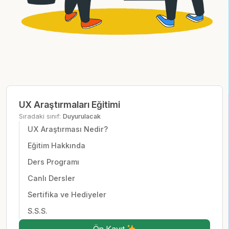
UX Araştırmaları Eğitimi
Sıradaki sınıf:
Duyurulacak
UX Araştırması Nedir?
Eğitim Hakkında
Ders Programı
Canlı Dersler
Sertifika ve Hediyeler
S.S.S.
Ön Kayıt