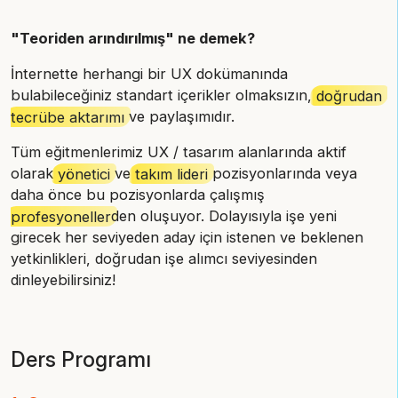
"Teoriden arındırılmış" ne demek?
İnternette herhangi bir UX dokümanında
bulabileceğiniz standart içerikler olmaksızın,
doğrudan
tecrübe aktarımı
ve paylaşımıdır.
Tüm eğitmenlerimiz UX / tasarım alanlarında aktif
olarak
yönetici
ve
takım lideri
pozisyonlarında veya
daha önce bu pozisyonlarda çalışmış
profesyoneller
den oluşuyor. Dolayısıyla işe yeni
girecek her seviyeden aday için istenen ve beklenen
yetkinlikleri, doğrudan işe alımcı seviyesinden
dinleyebilirsiniz!
Ders Programı