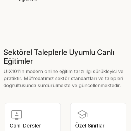
Sektörel Taleplerle Uyumlu Canlı
Eğitimler
UIX101'in modern online eğitim tarzı ilgi sürükleyici ve
pratiktir. Müfredatımız sektör standartları ve talepleri
doğrultusunda sürdürülmekte ve güncellenmektedir.
tv_signin
school
Canlı Dersler
Özel Sınıflar