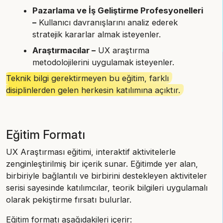
Pazarlama ve İş Geliştirme Profesyonelleri
–
Kullanıcı davranışlarını analiz ederek
stratejik kararlar almak isteyenler.
Araştırmacılar –
UX araştırma
metodolojilerini uygulamak isteyenler.
Teknik bilgi gerektirmeyen bu eğitim, farklı
disiplinlerden gelen herkesin katılımına açıktır.
Eğitim Formatı
UX Araştırması eğitimi, interaktif aktivitelerle
zenginleştirilmiş bir içerik sunar. Eğitimde yer alan,
birbiriyle bağlantılı ve birbirini destekleyen aktiviteler
serisi sayesinde katılımcılar, teorik bilgileri uygulamalı
olarak pekiştirme fırsatı bulurlar.
Eğitim formatı aşağıdakileri içerir: